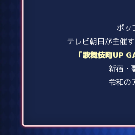
2025.1.31
2025.1.17
ポッ
2025.1.3
テレビ朝日が主催す
「歌舞伎町UP GA
新宿・
令和の