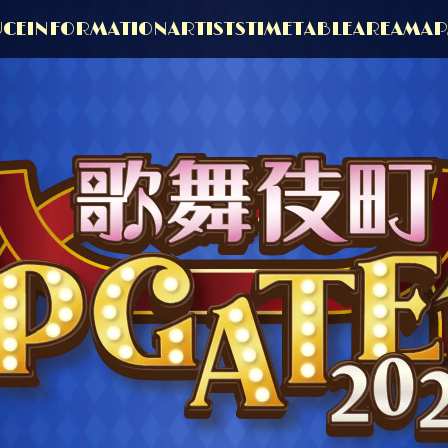
UCE
INFORMATION
ARTISTS
TIMETABLE
AREAMAP