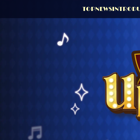
TOP
NEWS
INTROD