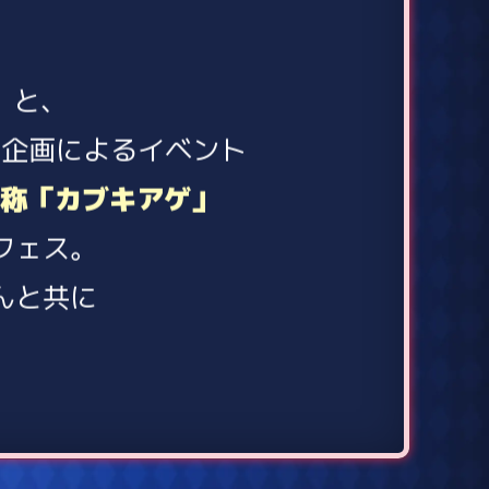
」と、
の企画によるイベント
称「カブキアゲ」
フェス。
んと共に