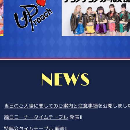
NEWS
当日のご入場に関してのご案内と注意事項
を公開しまし
縁日コーナータイムテーブル
発表!!
特典会タイムテーブル
発表!!