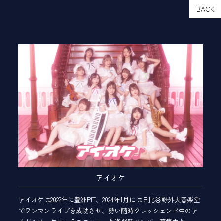
BACK
アイオケ
アイオケは2022年に豊洲PIT、2024年1月には日比谷野外大音楽堂
でワンマンライブを成功させ、勢い随時クレッシェンド中のア